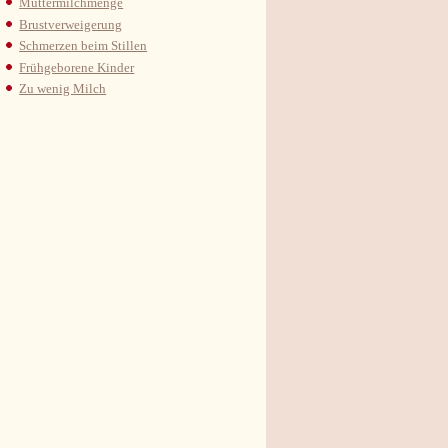
Muttermilchmenge
Brustverweigerung
Schmerzen beim Stillen
Frühgeborene Kinder
Zu wenig Milch