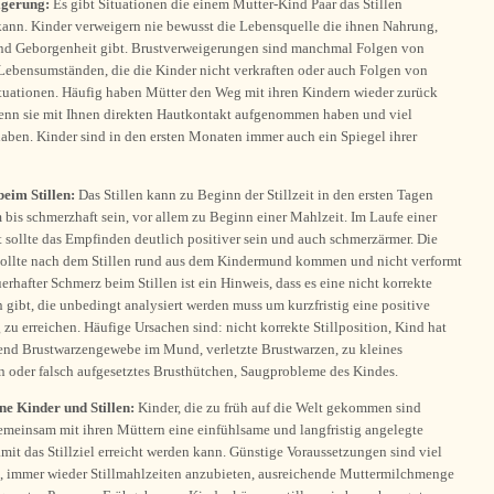
igerung:
Es gibt Situationen die einem Mutter-Kind Paar das Stillen
kann. Kinder verweigern nie bewusst die Lebensquelle die ihnen Nahrung,
und Geborgenheit gibt. Brustverweigerungen sind manchmal Folgen von
Lebensumständen, die die Kinder nicht verkraften oder auch Folgen von
uationen. Häufig haben Mütter den Weg mit ihren Kindern wieder zurück
enn sie mit Ihnen direkten Hautkontakt aufgenommen haben und viel
aben. Kinder sind in den ersten Monaten immer auch ein Spiegel ihrer
eim Stillen:
Das Stillen kann zu Beginn der Stillzeit in den ersten Tagen
is schmerzhaft sein, vor allem zu Beginn einer Mahlzeit. Im Laufe einer
t sollte das Empfinden deutlich positiver sein und auch schmerzärmer. Die
sollte nach dem Stillen rund aus dem Kindermund kommen und nicht verformt
uerhafter Schmerz beim Stillen ist ein Hinweis, dass es eine nicht korrekte
on gibt, die unbedingt analysiert werden muss um kurzfristig eine positive
zu erreichen. Häufige Ursachen sind: nicht korrekte Stillposition, Kind hat
end Brustwarzengewebe im Mund, verletzte Brustwarzen, zu kleines
n oder falsch aufgesetztes Brusthütchen, Saugprobleme des Kindes.
e Kinder und Stillen:
Kinder, die zu früh auf die Welt gekommen sind
emeinsam mit ihren Müttern eine einfühlsame und langfristig angelegte
mit das Stillziel erreicht werden kann. Günstige Voraussetzungen sind viel
, immer wieder Stillmahlzeiten anzubieten, ausreichende Muttermilchmenge